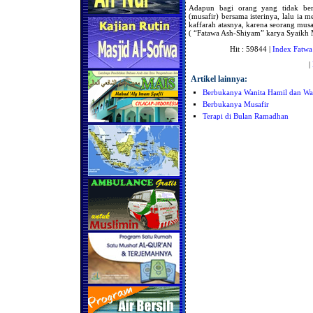
Adapun bagi orang yang tidak berk
(musafir) bersama isterinya, lalu ia 
kaffarah atasnya, karena seorang musa
( “Fatawa Ash-Shiyam” karya Syaikh
Hit : 59844 |
Index Fatwa
|
Artikel lainnya:
Berbukanya Wanita Hamil dan Wa
Berbukanya Musafir
Terapi di Bulan Ramadhan