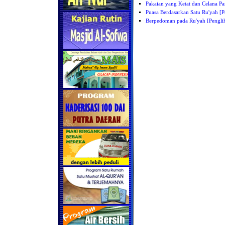
Pakaian yang Ketat dan Celana Pa
Puasa Berdasarkan Satu Ru'yah [P
Berpedoman pada Ru'yah [Pengli