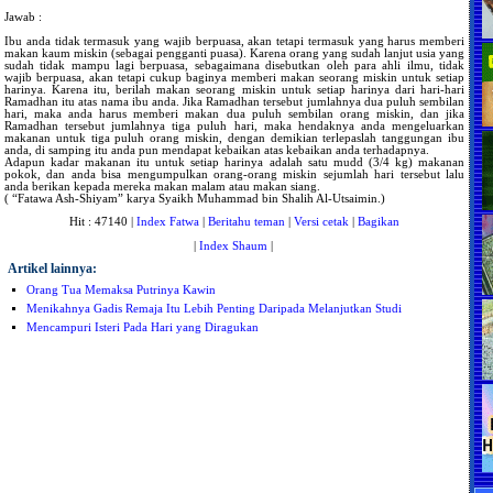
Jawab :
Ibu anda tidak termasuk yang wajib berpuasa, akan tetapi termasuk yang harus memberi
makan kaum miskin (sebagai pengganti puasa). Karena orang yang sudah lanjut usia yang
sudah tidak mampu lagi berpuasa, sebagaimana disebutkan oleh para ahli ilmu, tidak
wajib berpuasa, akan tetapi cukup baginya memberi makan seorang miskin untuk setiap
harinya. Karena itu, berilah makan seorang miskin untuk setiap harinya dari hari-hari
Ramadhan itu atas nama ibu anda. Jika Ramadhan tersebut jumlahnya dua puluh sembilan
hari, maka anda harus memberi makan dua puluh sembilan orang miskin, dan jika
Ramadhan tersebut jumlahnya tiga puluh hari, maka hendaknya anda mengeluarkan
makanan untuk tiga puluh orang miskin, dengan demikian terlepaslah tanggungan ibu
anda, di samping itu anda pun mendapat kebaikan atas kebaikan anda terhadapnya.
Adapun kadar makanan itu untuk setiap harinya adalah satu mudd (3/4 kg) makanan
pokok, dan anda bisa mengumpulkan orang-orang miskin sejumlah hari tersebut lalu
anda berikan kepada mereka makan malam atau makan siang.
( “Fatawa Ash-Shiyam” karya Syaikh Muhammad bin Shalih Al-Utsaimin.)
Hit : 47140 |
Index Fatwa
|
Beritahu teman
|
Versi cetak
|
Bagikan
|
Index Shaum
|
Artikel lainnya:
Orang Tua Memaksa Putrinya Kawin
Menikahnya Gadis Remaja Itu Lebih Penting Daripada Melanjutkan Studi
Mencampuri Isteri Pada Hari yang Diragukan