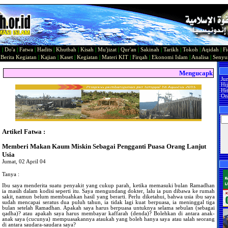
n
|
Do'a
|
Fatwa
|
Hadits
|
Khutbah
|
Kisah
|
Mu'jizat
|
Qur'an
|
Sakinah
|
Tarikh
|
Tokoh
|
Aqidah
|
Fi
|
Berita Kegiatan
|
Kajian
|
Kaset
|
Kegiatan
|
Materi KIT
|
Firqah
|
Ekonomi Islam
|
Analisa
|
Seny
Mengucapkan Sela
Ju
Hi
Hit
On
Artikel Fatwa :
Memberi Makan Kaum Miskin Sebagai Pengganti Puasa Orang Lanjut
Usia
Jumat, 02 April 04
Tanya :
Ibu saya menderita suatu penyakit yang cukup parah, ketika memasuki bulan Ramadhan
ia masih dalam kodisi seperti itu. Saya mengundang dokter, lalu ia pun dibawa ke rumah
sakit, namun belum membuahkan hasil yang berarti. Perlu diketahui, bahwa usia ibu saya
sudah mencapai seratus dua puluh tahun, ia tidak lagi kuat berpuasa, ia meninggal tiga
bulan setelah Ramadhan. Apakah saya harus berpuasa untuknya selama sebulan (sebagai
qadha)? atau apakah saya harus membayar kaffarah (denda)? Bolehkan di antara anak-
anak saya (cucunya) mempuasakannya ataukah yang boleh hanya saya atau salah seorang
di antara saudara-saudara saya?