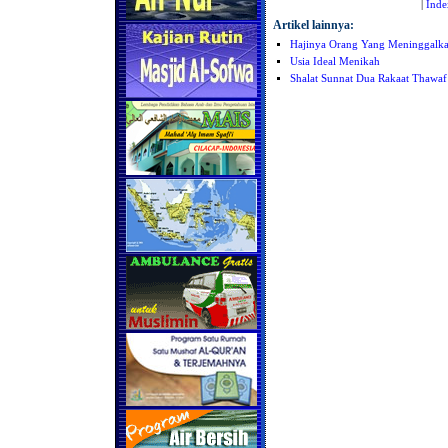
|
Inde
Artikel lainnya:
Hajinya Orang Yang Meninggalka
Usia Ideal Menikah
Shalat Sunnat Dua Rakaat Thawaf