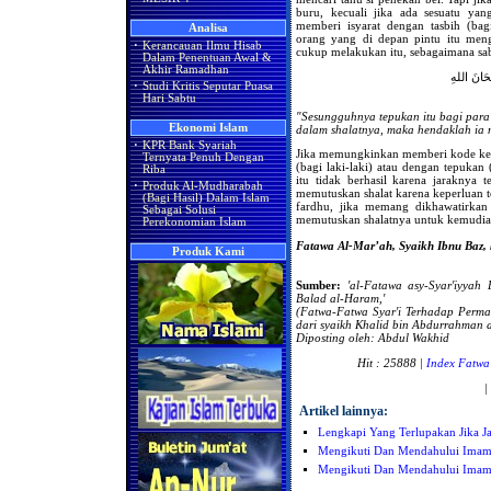
buru, kecuali jika ada sesuatu ya
memberi isyarat dengan tasbih (bag
Analisa
orang yang di depan pintu itu men
·
Kerancauan Ilmu Hisab
cukup melakukan itu, sebagaimana sabd
Dalam Penentuan Awal &
Akhir Ramadhan
ْحَانَ اللهِ
·
Studi Kritis Seputar Puasa
Hari Sabtu
"Sesungguhnya tepukan itu bagi para
Ekonomi Islam
dalam shalatnya, maka hendaklah ia
·
KPR Bank Syariah
Jika memungkinkan memberi kode kepa
Ternyata Penuh Dengan
(bagi laki-laki) atau dengan tepukan 
Riba
itu tidak berhasil karena jaraknya t
·
Produk Al-Mudharabah
memutuskan shalat karena keperluan ter
(Bagi Hasil) Dalam Islam
fardhu, jika memang dikhawatirkan
Sebagai Solusi
memutuskan shalatnya untuk kemudian 
Perekonomian Islam
Fatawa Al-Mar’ah, Syaikh Ibnu Baz, 
Produk Kami
Sumber:
'al-Fatawa asy-Syar'iyyah
Balad al-Haram,'
(Fatwa-Fatwa Syar'i Terhadap Perm
dari
syaikh Khalid bin Abdurrahman al
Diposting oleh: Abdul Wakhid
Hit : 25888 |
Index Fatwa
|
Artikel lainnya:
Lengkapi Yang Terlupakan Jika 
Mengikuti Dan Mendahului Ima
Mengikuti Dan Mendahului Ima