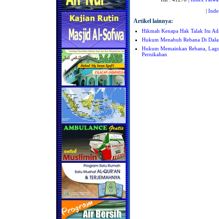
|
Inde
Artikel lainnya:
Hikmah Kenapa Hak Talak Itu Ada
Hukum Menabuh Rebana Di Dala
Hukum Memainkan Rebana, Lagu D
Pernikahan