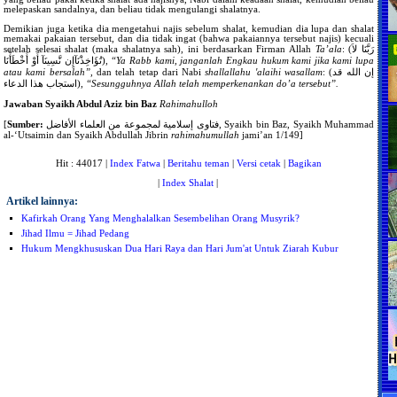
melepaskan sandalnya, dan beliau tidak mengulangi shalatnya.
Demikian juga ketika dia mengetahui najis sebelum shalat, kemudian dia lupa dan shalat
memakai pakaian tersebut, dan dia tidak ingat (bahwa pakaiannya tersebut najis) kecuali
setelah selesai shalat (maka shalatnya sah), ini berdasarkan Firman Allah
Ta’ala
: (رَبَّنَا لاَ
تُؤَاخِذْنَآإِن نَّسِينَآ أَوْ أَخْطَأْنَا),
“Ya Rabb kami, janganlah Engkau hukum kami jika kami lupa
atau kami bersalah”,
dan telah tetap dari Nabi
shallallahu 'alaihi wasallam
: (إن الله قد
استجاب هذا الدعاء),
“Sesungguhnya Allah telah memperkenankan do’a tersebut”.
Jawaban Syaikh Abdul Aziz bin Baz
Rahimahulloh
[
Sumber:
فتاوى إسلامية لمجموعة من العلماء الأفاضل, Syaikh bin Baz, Syaikh Muhammad
al-‘Utsaimin dan Syaikh Abdullah Jibrin
rahimahumullah
jami’an 1/149]
Hit : 44017 |
Index Fatwa
|
Beritahu teman
|
Versi cetak
|
Bagikan
|
Index Shalat
|
Artikel lainnya:
Kafirkah Orang Yang Menghalalkan Sesembelihan Orang Musyrik?
Jihad Ilmu = Jihad Pedang
Hukum Mengkhususkan Dua Hari Raya dan Hari Jum'at Untuk Ziarah Kubur