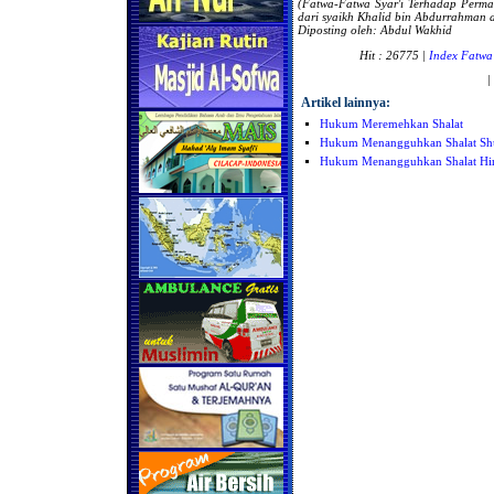
(Fatwa-Fatwa Syar'i Terhadap Perm
dari
syaikh Khalid bin Abdurrahman al
Diposting oleh: Abdul Wakhid
Hit : 26775 |
Index Fatwa
|
Artikel lainnya:
Hukum Meremehkan Shalat
Hukum Menangguhkan Shalat Sh
Hukum Menangguhkan Shalat Hi