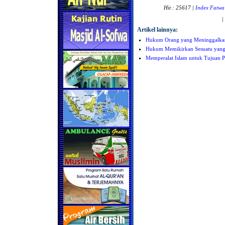
Hit : 25617 |
Index Fatwa
|
Artikel lainnya:
Hukum Orang yang Meninggalkan
Hukum Memikirkan Sesuatu yan
Memperalat Islam untuk Tujuan P