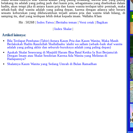
belakang itu adalah yang paling jauh dari kaum pria, sebagaimana yang disebutkan dalam
hadits, akan tetapi jika di antara kaum pria dan kaum wanita terdapat tabir pemisah, maka
sebaik-baik shaf wanita adalah yang paling depan, karena dengan adanya tabir berarti
sesuatu keburukan yang dikhawatirkan terjadi antara pria dan wanita telah hilang, di
samping itu, shaf yang terdepan lebih dekat kepada imam. Wallahu A'lam
Hit : 50268 |
Index Fatwa
|
Beritahu teman
|
Versi cetak
|
Bagikan
|
Index Shalat
|
Artikel lainnya:
Bila Terdapat Pembatas (Tabir) Antara Kaum Pria dan Kaum Wanita, Maka Masih
Berlakukah Hadits Rasulullah Shallallaahu 'alaihi wa sallam (sebaik-baik shaf wanita
adalah yang paling akhir dan seburuk-buruknya adalah yang paling depan)
Apakah Shalat Seseorang di Masjidil Haram Bisa Batal Ketika Ia Ikut Berjama'ah
Dengan Imam atau Shalat Sendirian Karena Ada Wanita yang Melintas di
Hadapannya?
Shalatnya Kaum Wanita yang Sedang Umrah di Bulan Ramadhan