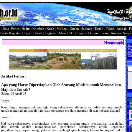
n
|
Do'a
|
Fatwa
|
Hadits
|
Khutbah
|
Kisah
|
Mu'jizat
|
Qur'an
|
Sakinah
|
Tarikh
|
Tokoh
|
Aqidah
|
Fi
|
Berita Kegiatan
|
Kajian
|
Kaset
|
Kegiatan
|
Materi KIT
|
Firqah
|
Ekonomi Islam
|
Analisa
|
Seny
Mengucapkan Sela
Ka
Hi
Hit
On
Artikel Fatwa :
Apa yang Harus Dipersiapkan Oleh Seorang Muslim untuk Menunaikan
Haji dan Umrah?
Sabtu, 03 April 04
Tanya :
Kami ingin mengetahui apa saja yang seharusnya dipersiapkan oleh seorang muslim
untuk menunaikan ibadah haji, baik persiapan sebelum maupun di saat keberangkatan?
Jawab :
Hal yang seharusnya dipersiapkan oleh seorang muslim untuk menunaikan ibadah haji
dan umrah adalah mempersiapkan perbekalan secukupnya untuk keperluan
perjalanannya, seperti uang, pakaian dan perlengkapan lainnya, karena barangkali hal itu