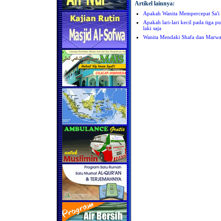
Artikel lainnya:
Apakah Wanita Mempercepat Sa'i 
Apakah lari-lari kecil pada tiga 
laki saja
Wanita Mendaki Shafa dan Marw