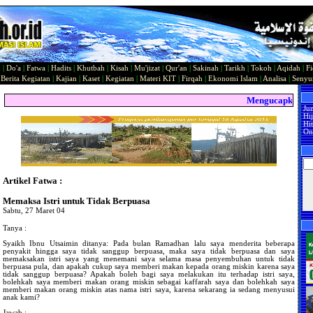
n
|
Do'a
|
Fatwa
|
Hadits
|
Khutbah
|
Kisah
|
Mu'jizat
|
Qur'an
|
Sakinah
|
Tarikh
|
Tokoh
|
Aqidah
|
Fi
|
Berita Kegiatan
|
Kajian
|
Kaset
|
Kegiatan
|
Materi KIT
|
Firqah
|
Ekonomi Islam
|
Analisa
|
Seny
Mengucapkan Sela
Ju
Hi
Hit
On
Artikel Fatwa :
Memaksa Istri untuk Tidak Berpuasa
Sabtu, 27 Maret 04
Tanya :
Syaikh Ibnu Utsaimin ditanya: Pada bulan Ramadhan lalu saya menderita beberapa
penyakit hingga saya tidak sanggup berpuasa, maka saya tidak berpuasa dan saya
memaksakan istri saya yang menemani saya selama masa penyembuhan untuk tidak
berpuasa pula, dan apakah cukup saya memberi makan kepada orang miskin karena saya
tidak sanggup berpuasa? Apakah boleh bagi saya melakukan itu terhadap istri saya,
bolehkah saya memberi makan orang miskin sebagai kaffarah saya dan bolehkah saya
memberi makan orang miskin atas nama istri saya, karena sekarang ia sedang menyusui
anak kami?
Jawab :