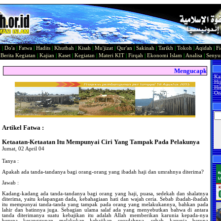
n
|
Do'a
|
Fatwa
|
Hadits
|
Khutbah
|
Kisah
|
Mu'jizat
|
Qur'an
|
Sakinah
|
Tarikh
|
Tokoh
|
Aqidah
|
Fi
|
Berita Kegiatan
|
Kajian
|
Kaset
|
Kegiatan
|
Materi KIT
|
Firqah
|
Ekonomi Islam
|
Analisa
|
Seny
Mengucapkan Sela
Ka
Hi
Hit
On
Artikel Fatwa :
Ketaatan-Ketaatan Itu Mempunyai Ciri Yang Tampak Pada Pelakunya
Jumat, 02 April 04
Tanya :
Apakah ada tanda-tandanya bagi orang-orang yang ibadah haji dan umrahnya diterima?
Jawab :
Kadang-kadang ada tanda-tandanya bagi orang yang haji, puasa, sedekah dan shalatnya
diterima, yaitu kelapangan dada, kebahagiaan hati dan wajah ceria. Sebab ibadah-ibadah
itu mempunyai tanda-tanda yang tampak pada orang yang melakukannya, bahkan pada
lahir dan batinnya juga. Sebagian ulama salaf ada yang menyebutkan bahwa di antara
tanda diterimanya suatu kebajikan itu adalah Allah memberikan karunia kepada-nya
berupa kesanggupan melakukan kebajikan sesudahnya, sebab karunia berupa