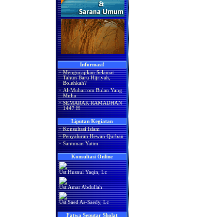
Informasi!
·
Mengucapkan Selamat
Tahun Baru Hijriyah,
Bolehkah?
·
Al-Muharrom Bulan Yang
Mulia
·
SEMARAK RAMADHAN
1447 H
Liputan Kegiatan
·
Konsultasi Islam
·
Penyaluran Hewan Qurban
·
Santunan Yatim
Konsultasi Online
Ust.Husnul Yaqin, Lc
Ust.Amar Abdullah
Ust.Saed As-Saedy, Lc
Fatwa Seputar Sholat