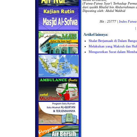
(Fatwa-Fatwa Syar'i Terhadap Perm
dari
syaikh Khalid bin Abdurrahman al
Diposting oleh: Abdul Wakhid
Hit : 25777 |
Index Fatwa
|
Artikel lainnya:
Shalat Berjamaah di Dalam Bangu
Melakukan yang Makruh dan Hu
Mengurutkan Surat dalam Memba