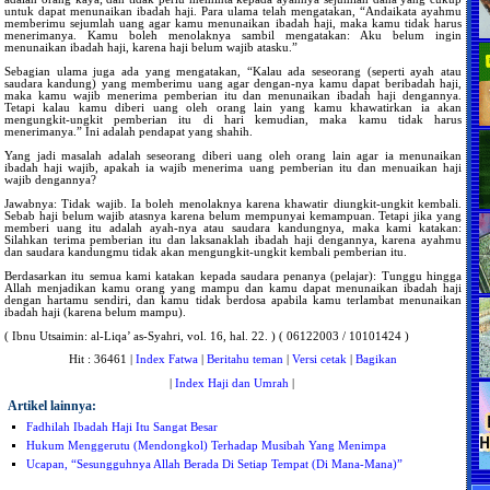
untuk dapat menunaikan ibadah haji. Para ulama telah mengatakan, “Andaikata ayahmu
memberimu sejumlah uang agar kamu menunaikan ibadah haji, maka kamu tidak harus
menerimanya. Kamu boleh menolaknya sambil mengatakan: Aku belum ingin
menunaikan ibadah haji, karena haji belum wajib atasku.”
Sebagian ulama juga ada yang mengatakan, “Kalau ada seseorang (seperti ayah atau
saudara kandung) yang memberimu uang agar dengan-nya kamu dapat beribadah haji,
maka kamu wajib menerima pemberian itu dan menunaikan ibadah haji dengannya.
Tetapi kalau kamu diberi uang oleh orang lain yang kamu khawatirkan ia akan
mengungkit-ungkit pemberian itu di hari kemudian, maka kamu tidak harus
menerimanya.” Ini adalah pendapat yang shahih.
Yang jadi masalah adalah seseorang diberi uang oleh orang lain agar ia menunaikan
ibadah haji wajib, apakah ia wajib menerima uang pemberian itu dan menuaikan haji
wajib dengannya?
Jawabnya: Tidak wajib. Ia boleh menolaknya karena khawatir diungkit-ungkit kembali.
Sebab haji belum wajib atasnya karena belum mempunyai kemampuan. Tetapi jika yang
memberi uang itu adalah ayah-nya atau saudara kandungnya, maka kami katakan:
Silahkan terima pemberian itu dan laksanaklah ibadah haji dengannya, karena ayahmu
dan saudara kandungmu tidak akan mengungkit-ungkit kembali pemberian itu.
Berdasarkan itu semua kami katakan kepada saudara penanya (pelajar): Tunggu hingga
Allah menjadikan kamu orang yang mampu dan kamu dapat menunaikan ibadah haji
dengan hartamu sendiri, dan kamu tidak berdosa apabila kamu terlambat menunaikan
ibadah haji (karena belum mampu).
( Ibnu Utsaimin: al-Liqa’ as-Syahri, vol. 16, hal. 22. ) ( 06122003 / 10101424 )
Hit : 36461 |
Index Fatwa
|
Beritahu teman
|
Versi cetak
|
Bagikan
|
Index Haji dan Umrah
|
Artikel lainnya:
Fadhilah Ibadah Haji Itu Sangat Besar
Hukum Menggerutu (Mendongkol) Terhadap Musibah Yang Menimpa
Ucapan, “Sesungguhnya Allah Berada Di Setiap Tempat (Di Mana-Mana)”