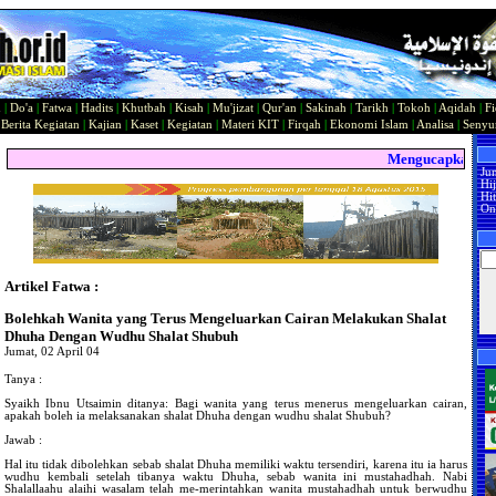
n
|
Do'a
|
Fatwa
|
Hadits
|
Khutbah
|
Kisah
|
Mu'jizat
|
Qur'an
|
Sakinah
|
Tarikh
|
Tokoh
|
Aqidah
|
Fi
|
Berita Kegiatan
|
Kajian
|
Kaset
|
Kegiatan
|
Materi KIT
|
Firqah
|
Ekonomi Islam
|
Analisa
|
Seny
Mengucapkan Sela
Ju
Hi
Hit
On
Artikel Fatwa :
Bolehkah Wanita yang Terus Mengeluarkan Cairan Melakukan Shalat
Dhuha Dengan Wudhu Shalat Shubuh
Jumat, 02 April 04
Tanya :
Syaikh Ibnu Utsaimin ditanya: Bagi wanita yang terus menerus mengeluarkan cairan,
apakah boleh ia melaksanakan shalat Dhuha dengan wudhu shalat Shubuh?
Jawab :
Hal itu tidak dibolehkan sebab shalat Dhuha memiliki waktu tersendiri, karena itu ia harus
wudhu kembali setelah tibanya waktu Dhuha, sebab wanita ini mustahadhah. Nabi
Shalallaahu alaihi wasalam telah me-merintahkan wanita mustahadhah untuk berwudhu