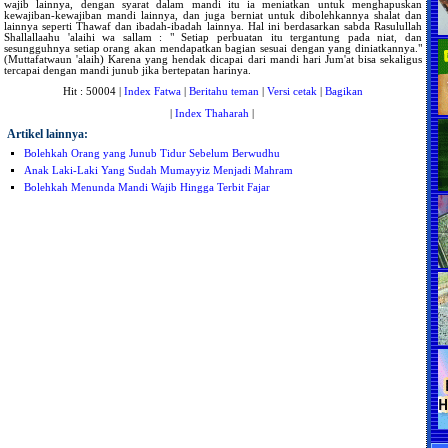
wajib lainnya, dengan syarat dalam mandi itu ia meniatkan untuk menghapuskan
kewajiban-kewajiban mandi lainnya, dan juga berniat untuk dibolehkannya shalat dan
lainnya seperti Thawaf dan ibadah-ibadah lainnya. Hal ini berdasarkan sabda Rasulullah
Shallallaahu 'alaihi wa sallam : " Setiap perbuatan itu tergantung pada niat, dan
sesungguhnya setiap orang akan mendapatkan bagian sesuai dengan yang diniatkannya."
(Muttafatwaun 'alaih) Karena yang hendak dicapai dari mandi hari Jum'at bisa sekaligus
tercapai dengan mandi junub jika bertepatan harinya.
Hit : 50004 |
Index Fatwa
|
Beritahu teman
|
Versi cetak
|
Bagikan
|
Index Thaharah
|
Artikel lainnya:
Bolehkah Orang yang Junub Tidur Sebelum Berwudhu
Anak Laki-Laki Yang Sudah Mumayyiz Menjadi Mahram
Bolehkah Menunda Mandi Wajib Hingga Terbit Fajar