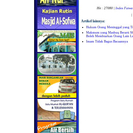
Hit : 27080 |
Index Fatwa
|
Artikel lainnya:
Hukum Orang Meninggal yang Tid
Makmum yang Masbuq Berarti Sha
Boleh Membiarkan Orang Lain L
Imam Tidak Bagus Bacaannya