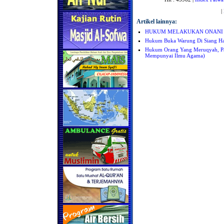
|
Artikel lainnya:
HUKUM MELAKUKAN ONANI 
Hukum Buka Warung Di Siang Ha
Hukum Orang Yang Meruqyah, Pad
Mempunyai Ilmu Agama)