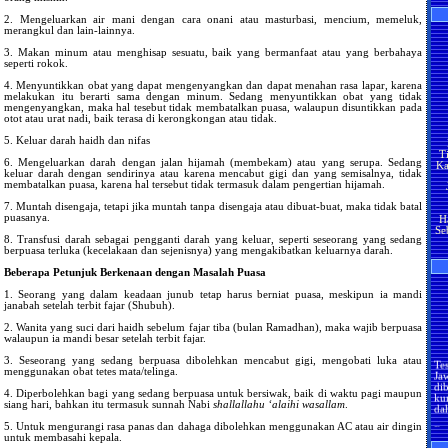
Sa
2. Mengeluarkan air mani dengan cara onani atau masturbasi, mencium, memeluk,
Mu
merangkul dan lain-lainnya.
3. Makan minum atau menghisap sesuatu, baik yang bermanfaat atau yang berbahaya
seperti rokok.
ke
tu
4. Menyuntikkan obat yang dapat mengenyangkan dan dapat menahan rasa lapar, karena
A
melakukan itu berarti sama dengan minum. Sedang menyuntikkan obat yang tidak
mengenyangkan, maka hal tesebut tidak membatalkan puasa, walaupun disuntikkan pada
Alla
otot atau urat nadi, baik terasa di kerongkongan atau tidak.
pe
Ny
T
5. Keluar darah haidh dan nifas
ya
Ka
Alla
6. Mengeluarkan darah dengan jalan hijamah (membekam) atau yang serupa. Sedang
s
keluar darah dengan sendirinya atau karena mencabut gigi dan yang semisalnya, tidak
p
membatalkan puasa, karena hal tersebut tidak termasuk dalam pengertian hijamah.
me
bersama
H
7. Muntah disengaja, tetapi jika muntah tanpa disengaja atau dibuat-buat, maka tidak batal
da
Se
puasanya.
8. Transfusi darah sebagai pengganti darah yang keluar, seperti seseorang yang sedang
me
berpuasa terluka (kecelakaan dan sejenisnya) yang mengakibatkan keluarnya darah.
Beberapa Petunjuk Berkenaan dengan Masalah Puasa
H
m
1. Seorang yang dalam keadaan junub tetap harus berniat puasa, meskipun ia mandi
s
janabah setelah terbit fajar (Shubuh).
m
2. Wanita yang suci dari haidh sebelum fajar tiba (bulan Ramadhan), maka wajib berpuasa
H
m
walaupun ia mandi besar setelah terbit fajar.
ap
Te
d
3. Seseorang yang sedang berpuasa dibolehkan mencabut gigi, mengobati luka atau
Ja
menggunakan obat tetes mata/telinga.
di
ba
ku
me
4. Diperbolehkan bagi yang sedang berpuasa untuk bersiwak, baik di waktu pagi maupun
da
siang hari, bahkan itu termasuk sunnah Nabi
shallallahu ‘alaihi wasallam
.
Pe
Ha
5. Untuk mengurangi rasa panas dan dahaga dibolehkan menggunakan AC atau air dingin
an
untuk membasahi kepala.
lo