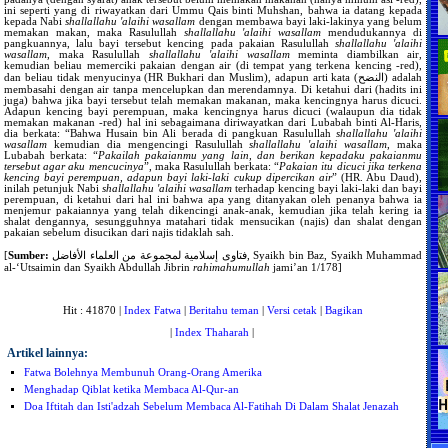
ini seperti yang di riwayatkan dari Ummu Qais binti Muhshan, bahwa ia datang kepada
kepada Nabi
shallallahu 'alaihi wasallam
dengan membawa bayi laki-lakinya yang belum
memakan makan, maka Rasulullah
shallallahu 'alaihi wasallam
mendudukannya di
pangkuannya, lalu bayi tersebut kencing pada pakaian Rasulullah
shallallahu 'alaihi
wasallam
, maka Rasulullah
shallallahu 'alaihi wasallam
meminta diambilkan air,
kemudian beliau memerciki pakaian dengan air (di tempat yang terkena kencing -red),
dan beliau tidak menyucinya (HR Bukhari dan Muslim), adapun arti kata (النضح) adalah
membasahi dengan air tanpa mencelupkan dan merendamnya. Di ketahui dari (hadits ini
juga) bahwa jika bayi tersebut telah memakan makanan, maka kencingnya harus dicuci.
Adapun kencing bayi perempuan, maka kencingnya harus dicuci (walaupun dia tidak
memakan makanan -red) hal ini sebagaimana diriwayatkan dari Lubabah binti Al-Haris,
dia berkata: “Bahwa Husain bin Ali berada di pangkuan Rasulullah
shallallahu 'alaihi
wasallam
kemudian dia mengencingi Rasulullah
shallallahu 'alaihi wasallam
, maka
Lubabah berkata:
“Pakailah pakaianmu yang lain, dan berikan kepadaku pakaianmu
tersebut agar aku mencucinya
”, maka Rasulullah berkata: “
Pakaian itu dicuci jika terkena
kencing bayi perempuan, adapun bayi laki-laki cukup dipercikan air
” (HR. Abu Daud),
inilah petunjuk Nabi
shallallahu 'alaihi wasallam
terhadap kencing bayi laki-laki dan bayi
perempuan, di ketahui dari hal ini bahwa apa yang ditanyakan oleh penanya bahwa ia
menjemur pakaiannya yang telah dikencingi anak-anak, kemudian jika telah kering ia
shalat dengannya, sesungguhnya matahari tidak mensucikan (najis) dan shalat dengan
pakaian sebelum disucikan dari najis tidaklah sah.
[
Sumber:
فتاوى إسلامية لمجموعة من العلماء الأفاضل, Syaikh bin Baz, Syaikh Muhammad
al-‘Utsaimin dan Syaikh Abdullah Jibrin
rahimahumullah
jami’an 1/178]
Hit : 41870 |
Index Fatwa
|
Beritahu teman
|
Versi cetak
|
Bagikan
|
Index Thaharah
|
Artikel lainnya:
Fatwa Bolehnya Membunuh Orang-Orang Amerika
Menghadap Qiblat ketika Membaca Al-Qur-an
Doa Iftitah dan Isti'adzah Sebelum Membaca Al-Fatihah Di Dalam Shalat Jenazah