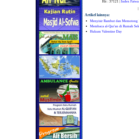
Hit : 37121 |
Index Fatwa
Artikel lainnya:
Menyisir Rambut dan Memotong 
Membaca al-Qur'an di Rumah Sele
Hukum Valentine Day