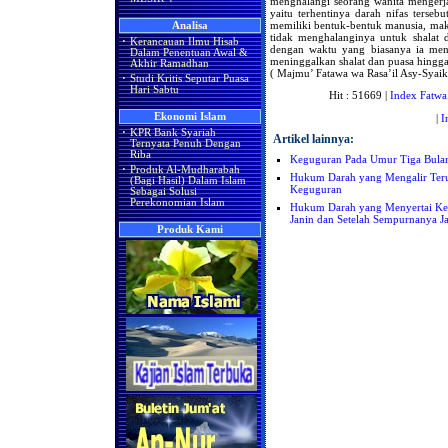
menghalangi seorang wanita mengerja
yaitu terhentinya darah nifas terseb
memiliki bentuk-bentuk manusia, maka
Analisa
tidak menghalanginya untuk shalat d
·
Kerancauan Ilmu Hisab
dengan waktu yang biasanya ia mend
Dalam Penentuan Awal &
meninggalkan shalat dan puasa hingga
Akhir Ramadhan
( Majmu’ Fatawa wa Rasa’il Asy-Syaik
·
Studi Kritis Seputar Puasa
Hari Sabtu
Hit : 51669 |
Index Fatwa
Ekonomi Islam
|
I
·
KPR Bank Syariah
Artikel lainnya:
Ternyata Penuh Dengan
Riba
Keguguran Pada Umur Tiga Bulan
·
Produk Al-Mudharabah
Hukum Darah yang Mengalir Ter
(Bagi Hasil) Dalam Islam
Keguguran
Sebagai Solusi
Perekonomian Islam
Hukum Darah yang Menyertai Ke
Janin dan Setelah Sempurnanya J
Produk Kami