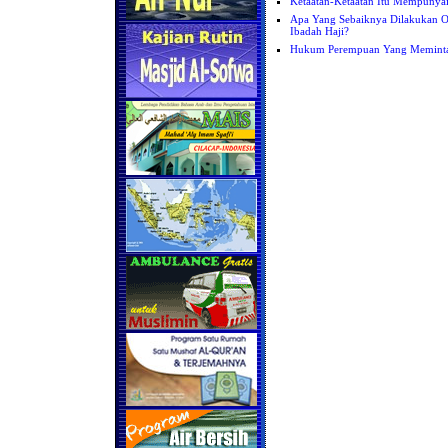
Ketaatan-Ketaatan Itu Mempunya
Apa Yang Sebaiknya Dilakukan 
Ibadah Haji?
Hukum Perempuan Yang Meminta