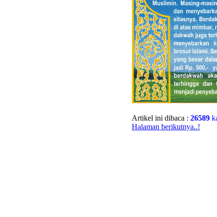
Artikel ini dibaca :
26589
ka
Halaman berikutnya..!