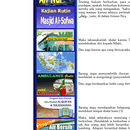
Tentang hukum berkurban, para u
pendapat, apakah berkurban hukumnya
mereka ada yang mengatakan, ‘bahwa
yang mampu karena adanya perintah untuk
وَتَعَالَى-, yaitu, di dalam firman-Nya,
Maka laksanakanlah shalat karena 
mendekatkan diri kepada Allah).
Barang siapa menyembelih (hewan 
hendaklah ia mengulangi (penyembel
Barang siapa mendapatkan kelapanga
mendekati tempat shalat kami [3]
Maka, tidak selayaknya seseorang
berkurban. Hendaklah ia berkurban u
sah dua orang atau lebih berserika
kambing. Adapun berserikat dalam b