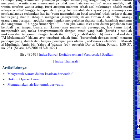
menyentuh wanita atau menyalaminya tidak membatalkan wudhu' secara mutlak, baik
wanita tersebut wanita asing, isteri ataupun mahram sebab asal hukumnya adalah masih
adanya wudhu' hingga terdapat dalil yang tsabit/shahih dari syara' yang menunjukkan
pembatalannya sedangkan hal itu (yang menunjukkan batal tersebut) tidak terdapat dalam
hadits yang shahih. Adapun mengenai (menyentuh) dalam firman Allah : "Hai orang-
orang yang beriman , apabila kamu hendak mengerjakan shalata, maka basuhlah mukamu
dan tanganmu…" hingga firmanNya : "…..dan jika kamu sakit atau dalam perjalanan atau
kembali dari tempat buang air (kakus) atau menyentuh perempuan, lalu kamu jtidak
memperoleh air, maka bertayammumlah dengan tanah yang baik (bersih) ; sapulah
mukamu dan tanganmu dengan tanah itu……" (Q.,s. al-Maidah : 6) maka maksud dari
"Al-Mulaamasah" (dalam ayat tersebut) adalah jima' (bersetubuh dengan isteri) menurut
pendapat yang shahih dari banyak pendapat para ulama. ( al-Fatâwa al-Jâmi'ah lil Mar-ah
al-Muslimah, Amin bin Yahya al-Wazzan (ed), penerbit Dar al-Qâsim, Riyadh, I/36-37,
no. 25). (Selasa, 4/6/2001=12/3/1422)
Hit : 49548 |
Index Fatwa
|
Beritahu teman
|
Versi cetak
|
Bagikan
|
Index Thaharah
|
Artikel lainnya:
Menyentuh wanita dalam keadaan berwudhu'
Hukum Operasi Cesar
Menggunakan air laut untuk berwudlu