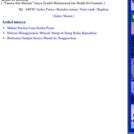
( “Fatawa Ash-Shiyam” karya Syaikh Muhammad bin Shalih Al-Utsaimin )
Hit : 44930 |
Index Fatwa
|
Beritahu teman
|
Versi cetak
|
Bagikan
|
Index Shaum
|
Artikel lainnya:
Makan Karena Lupa Ketika Puasa
Hukum Menggunakan Minyak Wangi di Siang Bulan Ramadhan
Berkumur Sampai Airnya Masuk ke Tenggorokan