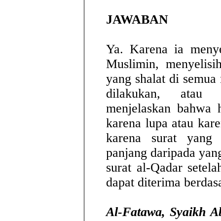
JAWABAN
Ya. Karena ia menye
Muslimin, menyelisi
yang shalat di semua 
dilakukan, atau
menjelaskan bahwa h
karena lupa atau kar
karena surat yang
panjang daripada yan
surat al-Qadar setela
dapat diterima berdasa
Al-Fatawa, Syaikh Ab