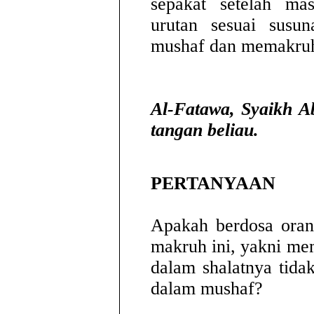
sepakat setelah ma
urutan sesuai susu
mushaf dan memakruh
Al-Fatawa, Syaikh Ab
tangan beliau.
PERTANYAAN
Apakah berdosa oran
makruh ini, yakni mem
dalam shalatnya tidak
dalam mushaf?