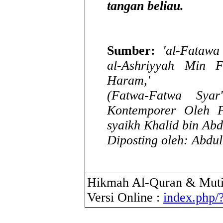
tangan beliau.
Sumber:
'al-Fatawa
al-Ashriyyah Min 
Haram,'
(Fatwa-Fatwa Syar
Kontemporer Oleh 
syaikh Khalid bin Abd
Diposting oleh: Abdu
Hikmah Al-Quran & Muti
Versi Online :
index.php/