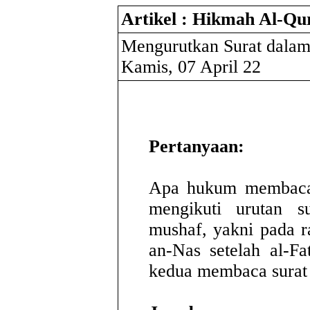
Artikel : Hikmah Al-Qu
Mengurutkan Surat dala
Kamis, 07 April 22
Pertanyaan:
Apa hukum membaca s
mengikuti urutan s
mushaf, yakni pada 
an-Nas setelah al-Fa
kedua membaca surat 