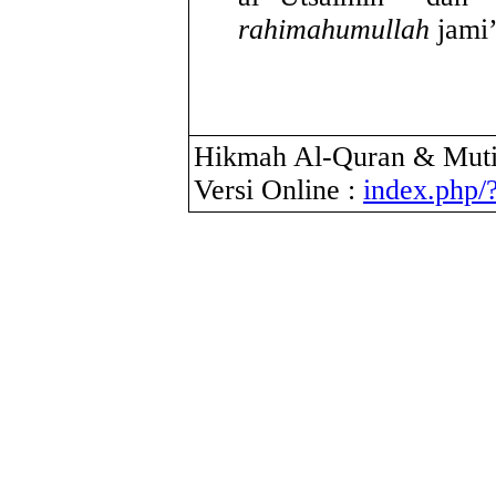
rahimahumullah
jami’
Hikmah Al-Quran & Muti
Versi Online :
index.php/