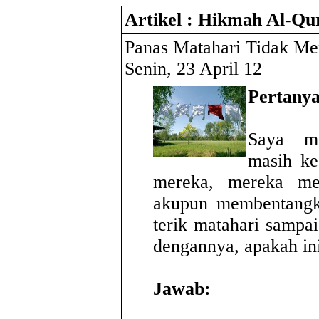
Artikel : Hikmah Al-Qu
Panas Matahari Tidak Me
Senin, 23 April 12
Pertany
Saya m
masih ke
mereka, mereka me
akupun membentangk
terik matahari sampai 
dengannya, apakah in
Jawab: