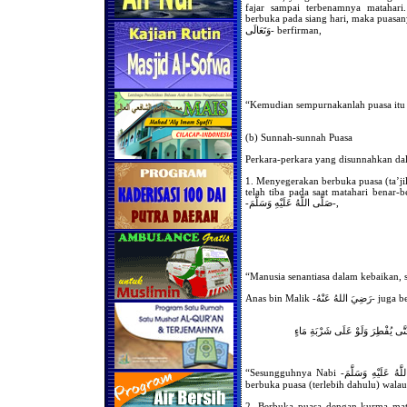
fajar sampai terbenamnya matahari
berbuka pada siang hari, maka puasanya sam
وَتَعَالَى- berfirman,
“Kemudian sempurnakanlah puasa itu 
(b) Sunnah-sunnah Puasa
Perkara-perkara yang disunnahkan da
1. Menyegerakan berbuka puasa (ta’jil
telah tiba pada saat matahari benar-
-صَلَّى اللَّهُ عَلَيْهِ وَسَلَّمَ-,
“Manusia senantiasa dalam kebaikan,
Anas bin Malik - اللهُ عَنْهُ
 حَتَّى يُفْطِرَ وَلَوْ عَلَى شَرْبَةِ مَاءٍ
“Sesungguhnya Nabi -صَلَّى اللَّهُ عَلَيْهِ وَسَلَّمَ- tidak mengerjakan shalat Maghrib sampai
berbuka puasa (terlebih dahulu) wala
2. Berbuka puasa dengan kurma mata