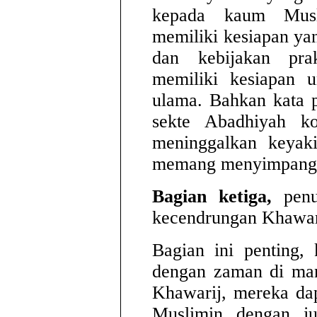
kepada kaum Musl
memiliki kesiapan ya
dan kebijakan pra
memiliki kesiapan u
ulama. Bahkan kata p
sekte Abadhiyah ko
meninggalkan keyak
memang menyimpang
Bagian ketiga,
penul
kecendrungan Khawari
Bagian ini penting,
dengan zaman di man
Khawarij, mereka da
Muslimin dengan jub