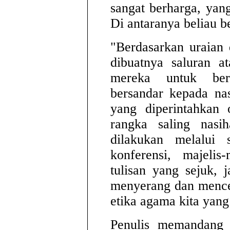
sangat berharga, yan
Di antaranya beliau b
"Berdasarkan uraian 
dibuatnya saluran a
mereka untuk berd
bersandar kepada nas
yang diperintahkan 
rangka saling nasih
dilakukan melalui s
konferensi, majelis
tulisan yang sejuk, j
menyerang dan mence
etika agama kita yang 
Penulis memandang