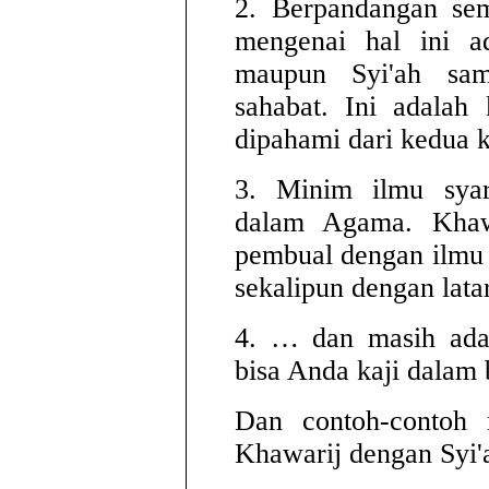
2. Berpandangan sem
mengenai hal ini a
maupun Syi'ah sam
sahabat. Ini adalah
dipahami dari kedua 
3. Minim ilmu sya
dalam Agama. Khaw
pembual dengan ilmu 
sekalipun dengan lata
4. … dan masih ada 
bisa Anda kaji dalam 
Dan contoh-contoh 
Khawarij dengan Syi'