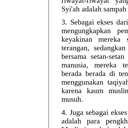
riwayat-riwayat ya
Syi'ah adalah sampah d
3. Sebagai ekses dar
mengungkapkan pem
keyakinan mereka s
terangan, sedangkan
bersama setan-setan
manusia, mereka ter
berada berada di te
menggunakan taqiyah
karena kaum musli
musuh.
4. Juga sebagai ekses 
adalah para pengk