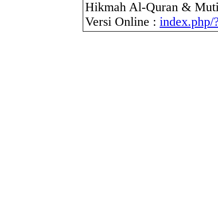
Hikmah Al-Quran & Muti
Versi Online :
index.php/