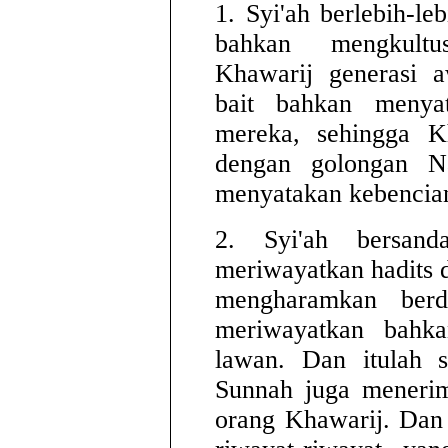
1. Syi'ah berlebih-le
bahkan mengkultu
Khawarij generasi 
bait bahkan menya
mereka, sehingga Kh
dengan golongan Na
menyatakan kebencian
2. Syi'ah bersan
meriwayatkan hadits 
mengharamkan ber
meriwayatkan bahka
lawan. Dan itulah 
Sunnah juga menerim
orang Khawarij. Dan