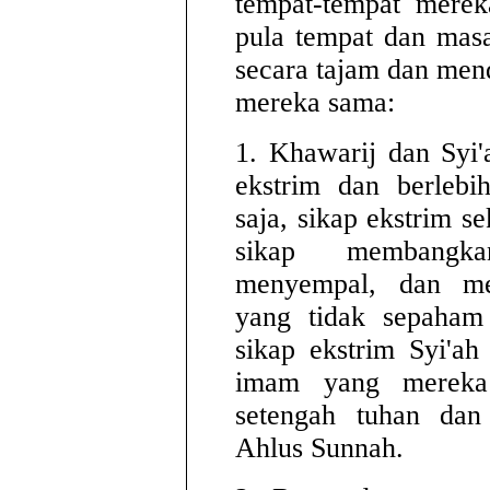
tempat-tempat merek
pula tempat dan mas
secara tajam dan men
mereka sama:
1. Khawarij dan Syi
ekstrim dan berleb
saja, sikap ekstrim s
sikap membangka
menyempal, dan me
yang tidak sepaham
sikap ekstrim Syi'ah
imam yang mereka 
setengah tuhan dan
Ahlus Sunnah.