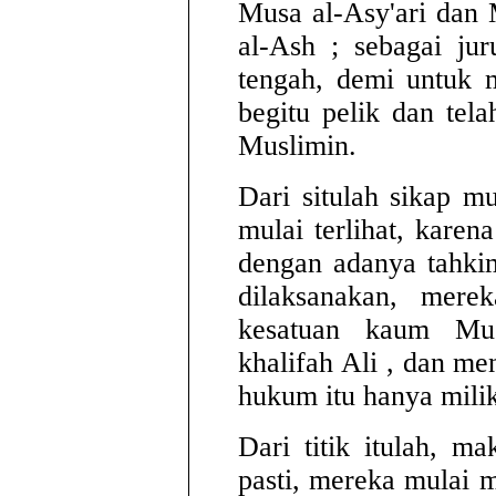
Musa al-Asy'ari dan
al-Ash ; sebagai ju
tengah, demi untuk 
begitu pelik dan te
Muslimin.
Dari situlah sikap m
mulai terlihat, kare
dengan adanya tahkim
dilaksanakan, merek
kesatuan kaum Mus
khalifah Ali , dan m
hukum itu hanya milik
Dari titik itulah, ma
pasti, mereka mulai