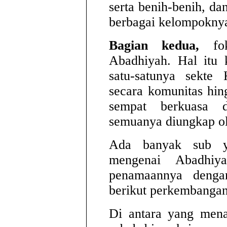
serta benih-benih, da
berbagai kelompoknya
Bagian kedua,
fok
Abadhiyah. Hal itu 
satu-satunya sekte
secara komunitas hing
sempat berkuasa 
semuanya diungkap ole
Ada banyak sub ya
mengenai Abadhiy
penamaannya dengan
berikut perkembangan
Di antara yang mena