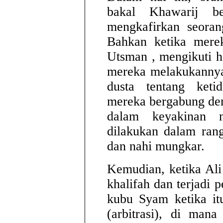
bakal Khawarij b
mengkafirkan seora
Bahkan ketika mere
Utsman , mengikuti ha
mereka melakukannya
dusta tentang keti
mereka bergabung de
dalam keyakinan m
dilakukan dalam ran
dan nahi mungkar.
Kemudian, ketika Ali
khalifah dan terjadi p
kubu Syam ketika itu
(arbitrasi), di man