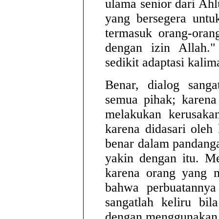
ulama senior dari Ah
yang bersegera untu
termasuk orang-oran
dengan izin Allah."
sedikit adaptasi kalima
Benar, dialog sanga
semua pihak; karena
melakukan kerusaka
karena didasari oleh
benar dalam pandang
yakin dengan itu. M
karena orang yang m
bahwa perbuatannya
sangatlah keliru bi
dengan menggunakan 