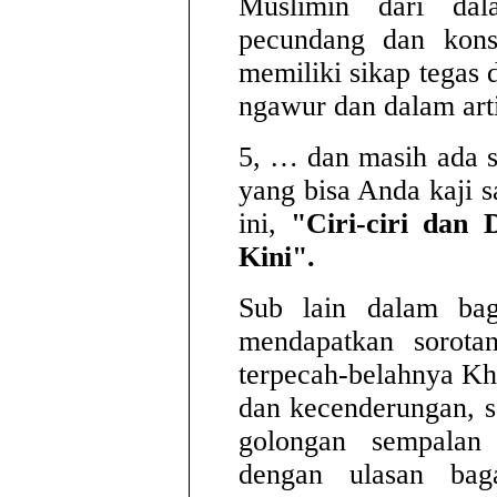
Muslimin dari dal
pecundang dan konsp
memiliki sikap tegas 
ngawur dan dalam arti
5, … dan masih ada 
yang bisa Anda kaji s
ini,
"Ciri-ciri dan
Kini".
Sub lain dalam bag
mendapatkan sorotan
terpecah-belahnya Kh
dan kecenderungan, 
golongan sempalan 
dengan ulasan baga