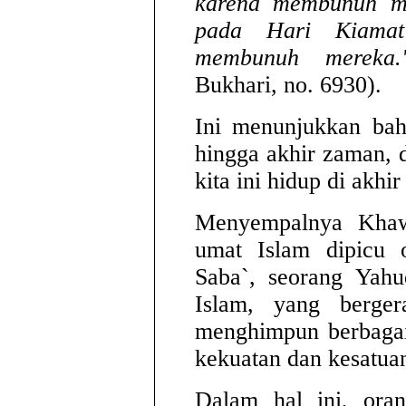
karena membunuh me
pada Hari Kiamat
membunuh mereka.
Bukhari, no. 6930).
Ini menunjukkan bah
hingga akhir zaman, 
kita ini hidup di akhi
Menyempalnya Khawa
umat Islam dipicu o
Saba`, seorang Yahu
Islam, yang berge
menghimpun berbagai
kekuatan dan kesatua
Dalam hal ini, oran