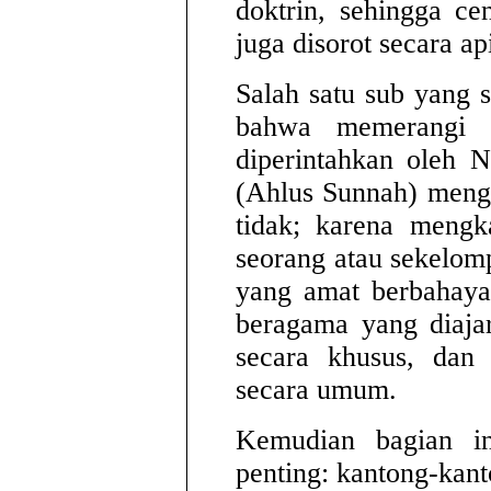
doktrin, sehingga c
juga disorot secara ap
Salah satu sub yang s
bahwa memerangi 
diperintahkan oleh N
(Ahlus Sunnah) meng
tidak; karena mengk
seorang atau sekelom
yang amat berbahaya
beragama yang diajar
secara khusus, dan
secara umum.
Kemudian bagian in
penting: kantong-kant