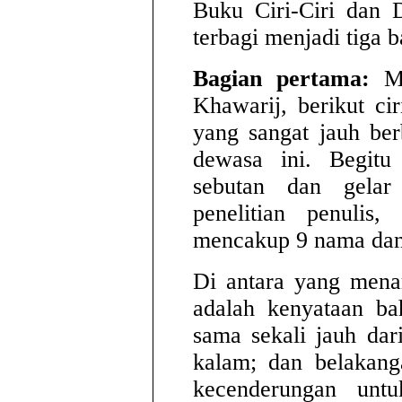
Buku Ciri-Ciri dan 
terbagi menjadi tiga b
Bagian pertama:
Me
Khawarij, berikut ci
yang sangat jauh be
dewasa ini. Begit
sebutan dan gelar
penelitian penulis,
mencakup 9 nama dan
Di antara yang mena
adalah kenyataan ba
sama sekali jauh da
kalam; dan belakang
kecenderungan unt