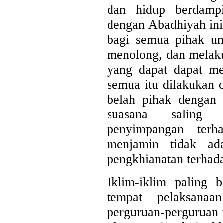
dan hidup berdamp
dengan Abadhiyah in
bagi semua pihak unt
menolong, dan melaku
yang dapat dapat me
semua itu dilakukan o
belah pihak dengan 
suasana saling 
penyimpangan terh
menjamin tidak ada
pengkhianatan terhad
Iklim-iklim paling 
tempat pelaksanaa
perguruan-perguruan 