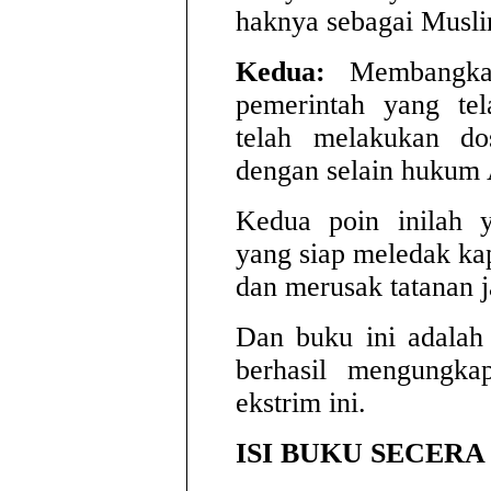
haknya sebagai Musli
Kedua:
Membangkan
pemerintah yang tel
telah melakukan d
dengan selain hukum 
Kedua poin inilah
yang siap meledak kap
dan merusak tatanan
Dan buku ini adalah 
berhasil mengungka
ekstrim ini.
ISI BUKU SECER