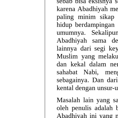
sebab bisa eksisnya se
karena Abadhiyah me
paling minim sikap 
hidup berdampingan
umumnya. Sekalipun
Abadhiyah sama de
lainnya dari segi k
Muslim yang melakuk
dan kekal dalam ner
sahabat Nabi, meng
sebagainya. Dan dari
kental dengan unsur-u
Masalah lain yang s
oleh penulis adalah
Abadhiyah ini yang m