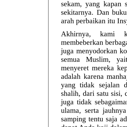
sekam, yang kapan s
sekitarnya. Dan buk
arah perbaikan itu Ins
Akhirnya, kami 
membeberkan berbaga
juga menyodorkan kor
semua Muslim, yai
menyeret mereka kep
adalah karena manha
yang tidak sejalan 
shalih, dari satu sisi
juga tidak sebagaima
ulama, serta jauhny
samping tentu saja a