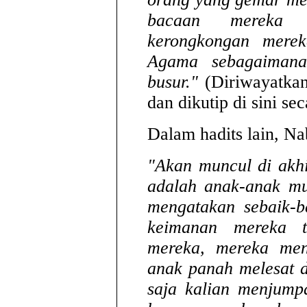
bacaan mereka 
kerongkongan mere
Agama sebagaimana
busur."
(Diriwayatka
dan dikutip di sini se
Dalam hadits lain, Na
"Akan muncul di akh
adalah anak-anak mu
mengatakan sebaik-b
keimanan mereka t
mereka, mereka men
anak panah melesat 
saja kalian menjump