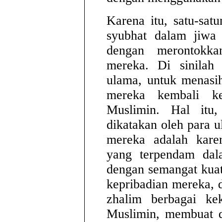
Karena itu, satu-sa
syubhat dalam jiwa 
dengan merontokka
mereka. Di sinilah 
ulama, untuk menasi
mereka kembali k
Muslimin. Hal itu
dikatakan oleh para 
mereka adalah kare
yang terpendam dal
dengan semangat kuat
kepribadian mereka, 
zhalim berbagai ke
Muslimin, membuat d