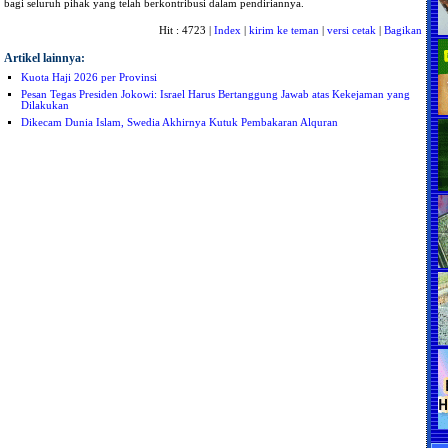
bagi seluruh pihak yang telah berkontribusi dalam pendiriannya.
Hit : 4723 |
Index
|
kirim ke teman
|
versi cetak
|
Bagikan
Artikel lainnya:
Kuota Haji 2026 per Provinsi
Pesan Tegas Presiden Jokowi: Israel Harus Bertanggung Jawab atas Kekejaman yang
Dilakukan
Dikecam Dunia Islam, Swedia Akhirnya Kutuk Pembakaran Alquran