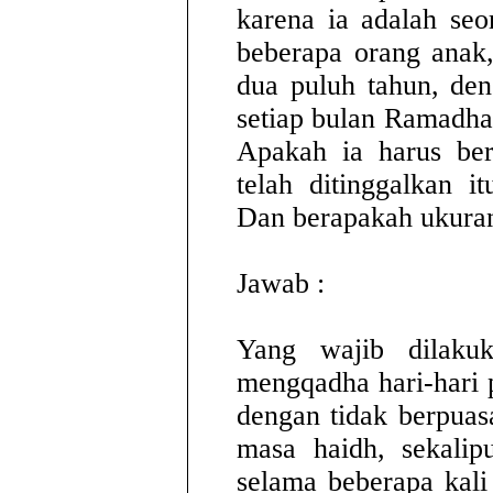
karena ia adalah seo
beberapa orang anak,
dua puluh tahun, den
setiap bulan Ramadha
Apakah ia harus ber
telah ditinggalkan i
Dan berapakah ukuran
Jawab :
Yang wajib dilaku
mengqadha hari-hari p
dengan tidak berpua
masa haidh, sekalipu
selama beberapa kal