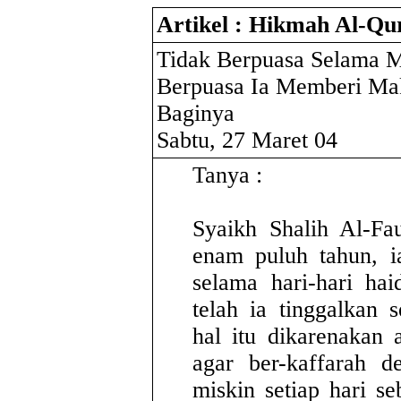
Artikel : Hikmah Al-Qu
Tidak Berpuasa Selama M
Berpuasa Ia Memberi Ma
Baginya
Sabtu, 27 Maret 04
Tanya :
Syaikh Shalih Al-Fa
enam puluh tahun, i
selama hari-hari ha
telah ia tinggalkan 
hal itu dikarenakan
agar ber-kaffarah 
miskin setiap hari s