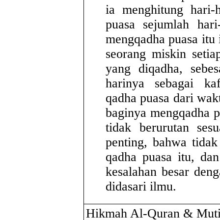
ia menghitung hari-
puasa sejumlah hari
mengqadha puasa itu
seorang miskin setia
yang diqadha, sebes
harinya sebagai ka
qadha puasa dari wak
baginya mengqadha pu
tidak berurutan ses
penting, bahwa tida
qadha puasa itu, da
kesalahan besar den
didasari ilmu.
Hikmah Al-Quran & Muti