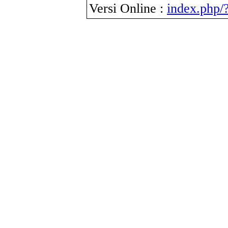
Versi Online :
index.php/