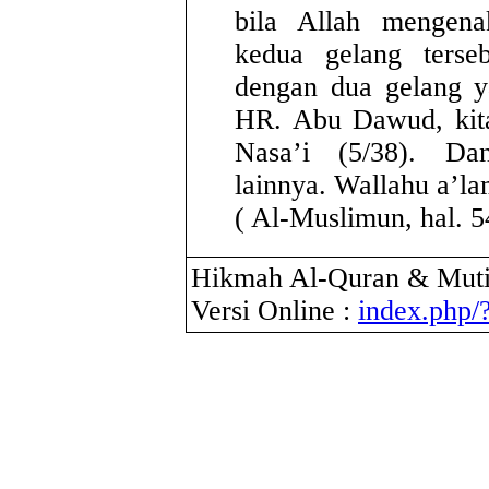
bila Allah mengen
kedua gelang terse
dengan dua gelang ya
HR. Abu Dawud, kit
Nasa’i (5/38). Dan
lainnya. Wallahu a’la
( Al-Muslimun, hal. 54
Hikmah Al-Quran & Muti
Versi Online :
index.php/