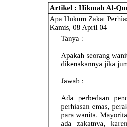
Artikel : Hikmah Al-Qu
Apa Hukum Zakat Perhia
Kamis, 08 April 04
Tanya :
Apakah seorang wani
dikenakannya jika ju
Jawab :
Ada perbedaan pend
perhiasan emas, pera
para wanita. Mayorita
ada zakatnya, karen