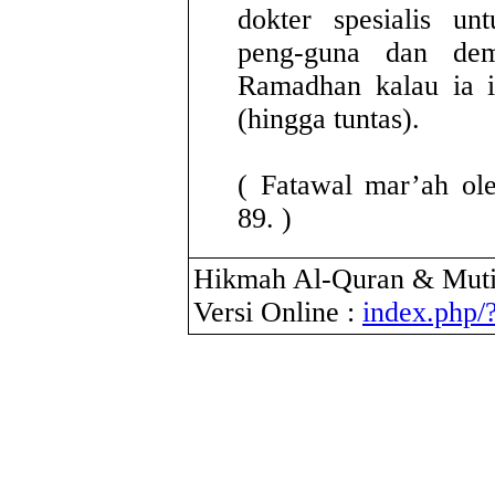
dokter spesialis un
peng-guna dan dem
Ramadhan kalau ia i
(hingga tuntas).
( Fatawal mar’ah ole
89. )
Hikmah Al-Quran & Muti
Versi Online :
index.php/