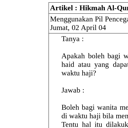
Artikel : Hikmah Al-Qu
Menggunakan Pil Pencega
Jumat, 02 April 04
Tanya :
Apakah boleh bagi w
haid atau yang dapa
waktu haji?
Jawab :
Boleh bagi wanita m
di waktu haji bila m
Tentu hal itu dilaku