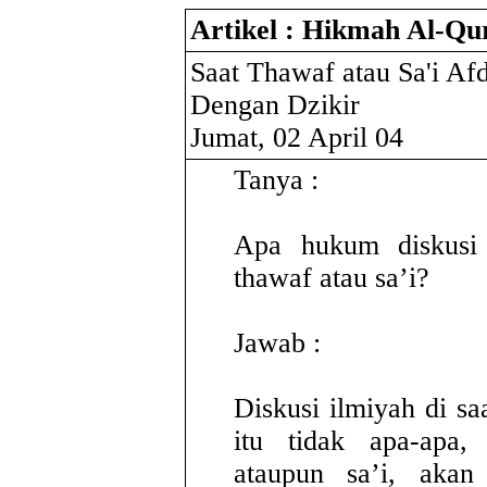
Artikel : Hikmah Al-Qu
Saat Thawaf atau Sa'i A
Dengan Dzikir
Jumat, 02 April 04
Tanya :
Apa hukum diskusi 
thawaf atau sa’i?
Jawab :
Diskusi ilmiyah di sa
itu tidak apa-apa,
ataupun sa’i, akan