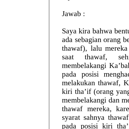
Jawab :
Saya kira bahwa bentu
ada sebagian orang b
thawaf), lalu mereka
saat thawaf, se
membelakangi Ka’bah
pada posisi mengha
melakukan thawaf, Ka
kiri tha’if (orang y
membelakangi dan me
thawaf mereka, kare
syarat sahnya thawaf
pada posisi kiri tha