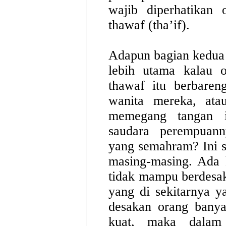
wajib diperhatikan
thawaf (tha’if).
Adapun bagian kedua 
lebih utama kalau 
thawaf itu berbaren
wanita mereka, ata
memegang tangan is
saudara perempuan
yang semahram? Ini 
masing-masing. Ada 
tidak mampu berdesak
yang di sekitarnya y
desakan orang banya
kuat, maka dalam 