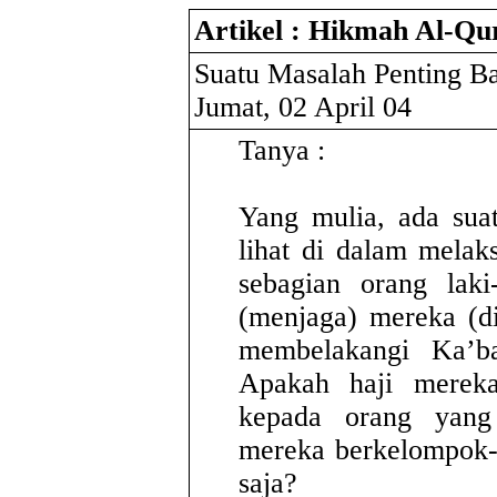
Artikel : Hikmah Al-Qu
Suatu Masalah Penting B
Jumat, 02 April 04
Tanya :
Yang mulia, ada sua
lihat di dalam melak
sebagian orang laki
(menjaga) mereka (d
membelakangi Ka’b
Apakah haji merek
kepada orang yan
mereka berkelompok-k
saja?