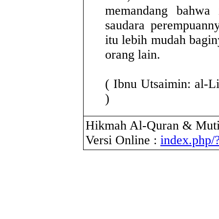
memandang bahwa i
saudara perempuanny
itu lebih mudah baginy
orang lain.
( Ibnu Utsaimin: al-Li
)
Hikmah Al-Quran & Muti
Versi Online :
index.php/