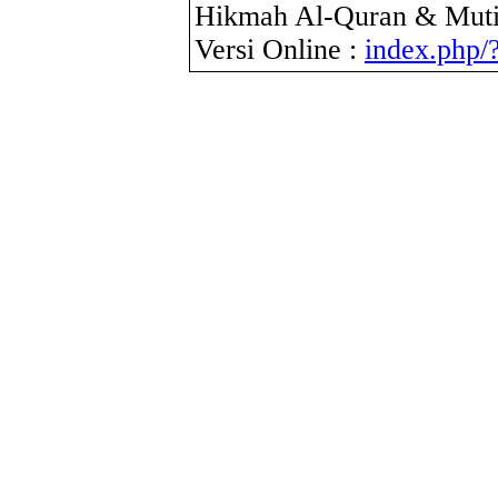
Hikmah Al-Quran & Muti
Versi Online :
index.php/