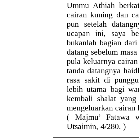
Ummu Athiah berkat
cairan kuning dan ca
pun setelah datangn
ucapan ini, saya be
bukanlah bagian dari 
datang sebelum masa 
pula keluarnya cairan 
tanda datangnya haidh
rasa sakit di pungg
lebih utama bagi wa
kembali shalat yang 
mengeluarkan cairan k
( Majmu’ Fatawa w
Utsaimin, 4/280. )