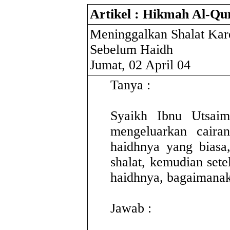
Artikel : Hikmah Al-Qu
Meninggalkan Shalat Kar
Sebelum Haidh
Jumat, 02 April 04
Tanya :
Syaikh Ibnu Utsaim
mengeluarkan caira
haidhnya yang biasa
shalat, kemudian sete
haidhnya, bagaimanak
Jawab :