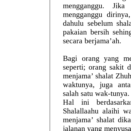
mengganggu. Jika
mengganggu dirinya,
dahulu sebelum shal
pakaian bersih sehin
secara berjama’ah.
Bagi orang yang men
seperti; orang sakit
menjama’ shalat Zhuh
waktunya, juga ant
salah satu wak-tunya.
Hal ini berdasark
Shalallaahu alaihi 
menjama’ shalat dik
jalanan yang menyusa