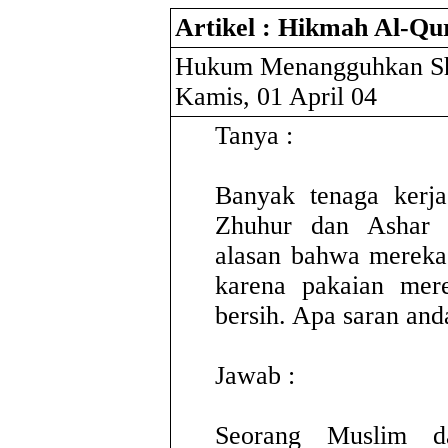
Artikel : Hikmah Al-Qu
Hukum Menangguhkan Sh
Kamis, 01 April 04
Tanya :
Banyak tenaga kerj
Zhuhur dan Ashar 
alasan bahwa mereka
karena pakaian mere
bersih. Apa saran an
Jawab :
Seorang Muslim d