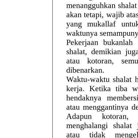
menangguhkan shalat 
akan tetapi, wajib at
yang mukallaf untu
waktunya semampuny
Pekerjaan bukanlah
shalat, demikian jug
atau kotoran, sem
dibenarkan.
Waktu-waktu shalat h
kerja. Ketika tiba w
hendaknya membersi
atau menggantinya de
Adapun kotoran, 
menghalangi shalat 
atau tidak menge