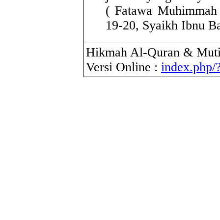
( Fatawa Muhimmah T
19-20, Syaikh Ibnu Ba
Hikmah Al-Quran & Muti
Versi Online :
index.php/