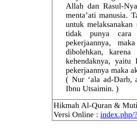
Allah dan Rasul-Nya
menta’ati manusia. Ta
untuk melaksanakan 
tidak punya cara 
pekerjaannya, maka
dibolehkan, karena 
kehendaknya, yaitu 
pekerjaannya maka a
( Nur ‘ala ad-Darb, a
Ibnu Utsaimin. )
Hikmah Al-Quran & Muti
Versi Online :
index.php/