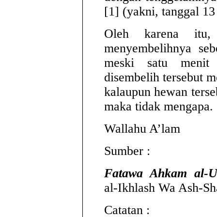
[1] (yakni, tanggal 13
Oleh karena itu,
menyembelihnya seb
meski satu menit
disembelih tersebut 
kalaupun hewan terseb
maka tidak mengapa.
Wallahu A’lam
Sumber :
Fatawa Ahkam al-U
al-Ikhlash Wa Ash-Sh
Catatan :