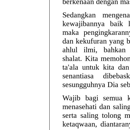
berkenaan dengan mas
Sedangkan mengena
kewajibannya baik 
maka pengingkaranny
dan kekufuran yang b
ahlul ilmi, bahkan
shalat. Kita memoho
ta'ala untuk kita d
senantiasa dibeba
sesungguhnya Dia seb
Wajib bagi semua k
menasehati dan salin
serta saling tolong
ketaqwaan, diantara