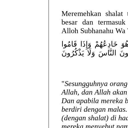
Meremehkan shalat 
besar dan termasuk
Alloh Subhanahu Wa T
هُوَ خَادِعُهُمْ وَإِذَا قَامُوا
ونَ النَّاسَ وَلَا يَذْكُرُونَ
"
Sesungguhnya orang-
Allah, dan Allah aka
Dan apabila mereka b
berdiri dengan malas
(dengan shalat) di h
mereka menyebut nama