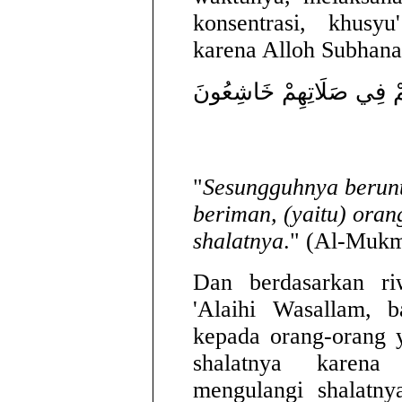
konsentrasi, khusyu
karena Alloh Subhana
نُونَ (1) الَّذِينَ هُمْ فِي صَلَاتِهِمْ خَاشِعُونَ
"
Sesungguhnya berun
beriman, (yaitu) ora
shalatnya
." (Al-Mukm
Dan berdasarkan riw
'Alaihi Wasallam, 
kepada orang-orang 
shalatnya karena
mengulangi shalatny