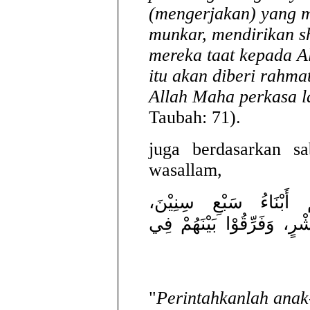
(mengerjakan) yang m
munkar, mendirikan s
mereka taat kepada A
itu akan diberi rahma
Allah Maha perkasa l
Taubah: 71).
juga berdasarkan sa
wasallam,
مْ أَبْنَاءُ سَبْعِ سِنِيْنَ
شْرٍ، وَفَرِّقُوْا بَيْنَهُمْ فِي
"
Perintahkanlah anak