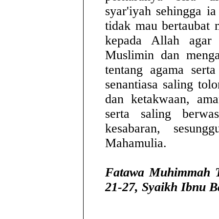
syar'iyah sehingga ia
tidak mau bertaubat
kepada Allah agar
Muslimin dan menga
tentang agama sert
senantiasa saling to
dan ketakwaan, ama
serta saling berwa
kesabaran, sesung
Mahamulia.
Fatawa Muhimmah Tat
21-27, Syaikh Ibnu B