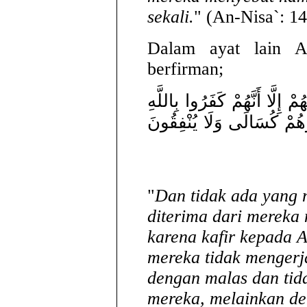
sekali.
" (An-Nisa`: 14
Dalam ayat lain A
berfirman;
ْ إِلَّا أَنَّهُمْ كَفَرُوا بِاللَّهِ
 وَهُمْ كُسَالَى وَلَا يُنْفِقُونَ
"
Dan tidak ada yang 
diterima dari mereka
karena kafir kepada 
mereka tidak mengerj
dengan malas dan tid
mereka, melainkan d