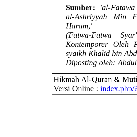
Sumber:
'al-Fatawa
al-Ashriyyah Min 
Haram,'
(Fatwa-Fatwa Syar
Kontemporer Oleh 
syaikh Khalid bin Abd
Diposting oleh: Abdu
Hikmah Al-Quran & Muti
Versi Online :
index.php/