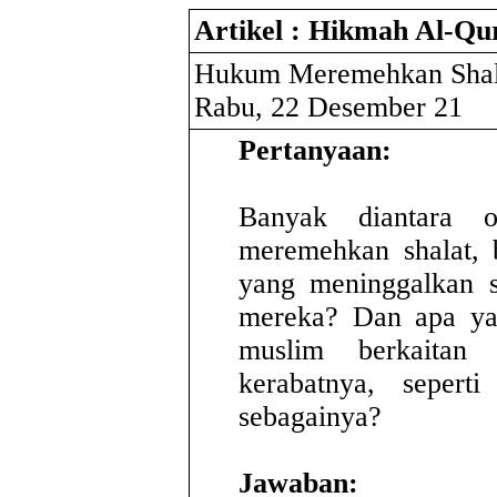
Artikel : Hikmah Al-Qu
Hukum Meremehkan Shal
Rabu, 22 Desember 21
Pertanyaan:
Banyak diantara o
meremehkan shalat, 
yang meninggalkan 
mereka? Dan apa yan
muslim berkaitan
kerabatnya, seperti
sebagainya?
Jawaban: