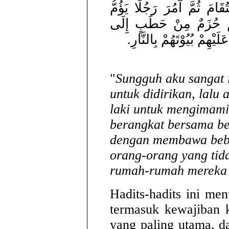
َامَ ثُمَّ آمُرَ رَجُلًا يَؤُمُّ
هُمْ حُزَمٌ مِنْ حَطَبٍ إِلَى
َيْهِمْ بُيُوْتَهُمْ بِالنَّارِ
"
Sungguh aku sangat 
untuk didirikan, lalu 
laki untuk mengimami
berangkat bersama be
dengan membawa bebe
orang-orang yang tida
rumah-rumah mereka 
Hadits-hadits ini me
termasuk kewajiban 
yang paling utama, 