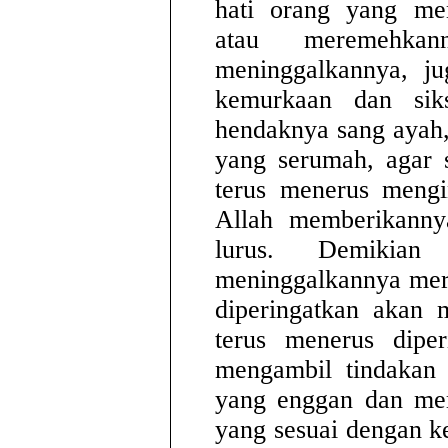
hati orang yang men
atau meremehkan
meninggalkannya, j
kemurkaan dan siks
hendaknya sang ayah,
yang serumah, agar 
terus menerus meng
Allah memberikannya
lurus. Demikia
meninggalkannya mere
diperingatkan akan 
terus menerus diper
mengambil tindakan
yang enggan dan me
yang sesuai dengan 