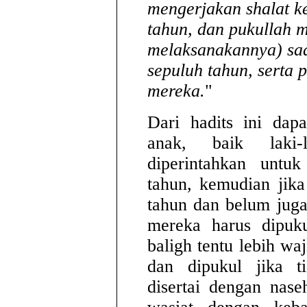
mengerjakan shalat k
tahun, dan pukullah m
melaksanakannya) saa
sepuluh tahun, serta 
mereka.
"
Dari hadits ini dap
anak, baik laki-
diperintahkan untuk
tahun, kemudian jika
tahun dan belum jug
mereka harus dipuk
baligh tentu lebih waj
dan dipukul jika t
disertai dengan nase