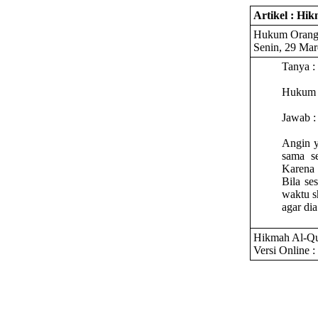
Artikel : Hi
Hukum Orang 
Senin, 29 Mar
Tanya :
Hukum o
Jawab :
Angin y
sama s
Karena 
Bila se
waktu s
agar di
Hikmah Al-Qu
Versi Online :