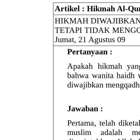
Artikel : Hikmah Al-Qu
HIKMAH DIWAJIBKA
TETAPI TIDAK MENG
Jumat, 21 Agustus 09
Pertanyaan :
Apakah hikmah yang
bahwa wanita haidh 
diwajibkan mengqadha
Jawaban :
Pertama, telah diket
muslim adalah me