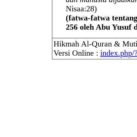
Nisaa:28)
(fatwa-fatwa tentang
256 oleh Abu Yusuf 
Hikmah Al-Quran & Muti
Versi Online :
index.php/