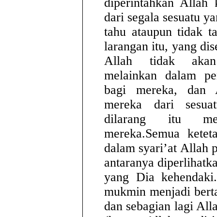
diperintahkan Allah
dari segala sesuatu ya
tahu ataupun tidak t
larangan itu, yang di
Allah tidak aka
melainkan dalam per
bagi mereka, dan 
mereka dari sesua
dilarang itu m
mereka.Semua ketet
dalam syari’at Allah 
antaranya diperlihat
yang Dia kehendaki.
mukmin menjadi bert
dan sebagian lagi All