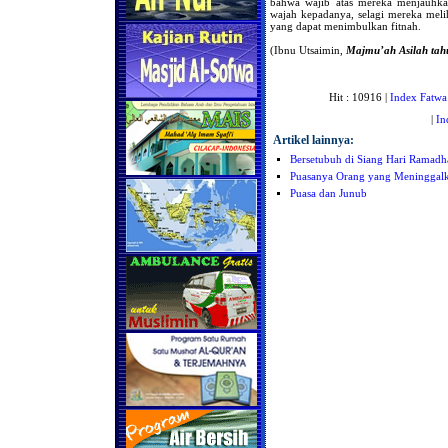
bahwa wajib atas mereka menjauhka
wajah kepadanya, selagi mereka meli
yang dapat menimbulkan fitnah.
(Ibnu Utsaimin,
Majmu’ah Asilah ta
Hit : 10916 |
Index Fatwa
|
In
Artikel lainnya:
Bersetubuh di Siang Hari Ramadha
Puasanya Orang yang Meninggalka
Puasa dan Junub